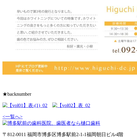
★backnumber
<
一覧へ
>
〒812-0011 福岡市博多区博多駅前2-1-1福岡朝日ビル4階