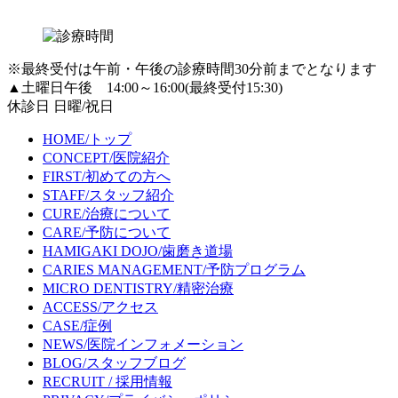
※最終受付は午前・午後の診療時間30分前までとなります
▲土曜日午後 14:00～16:00(最終受付15:30)
休診日 日曜/祝日
HOME
/トップ
CONCEPT
/医院紹介
FIRST
/初めての方へ
STAFF
/スタッフ紹介
CURE
/治療について
CARE
/予防について
HAMIGAKI DOJO
/歯磨き道場
CARIES MANAGEMENT
/予防プログラム
MICRO DENTISTRY
/精密治療
ACCESS
/アクセス
CASE
/症例
NEWS
/医院インフォメーション
BLOG
/スタッフブログ
RECRUIT
/ 採用情報