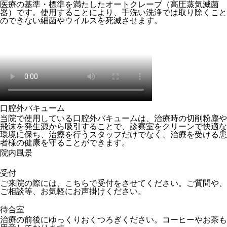
医療の基準・標準を満たしたオートクレーブ（高圧蒸気滅菌
器）です。使用することにより、手洗い洗浄では取り除くこと
のできない細菌やウイルスを死滅させます。
口腔外バキューム
当院で使用している口腔外バキュームは、治療時の切削粉塵や
飛沫を発生源から吸引することで、診察室をクリーンで快適な
環境に保ち、治療を行うスタッフだけでなく、治療を受ける患
者様の健康を守ることができます。
院内風景
受付
ご来院の際には、こちらで受付をさせてください。ご質問や、
ご相談等、お気軽にお声掛けください。
待合室
治療の前後にゆっくりおくつろぎください。コーヒーやお茶も