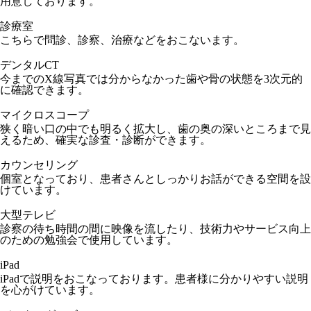
用意しております。
診療室
こちらで問診、診察、治療などをおこないます。
デンタルCT
今までのX線写真では分からなかった歯や骨の状態を3次元的
に確認できます。
マイクロスコープ
狭く暗い口の中でも明るく拡大し、歯の奥の深いところまで見
えるため、確実な診査・診断ができます。
カウンセリング
個室となっており、患者さんとしっかりお話ができる空間を設
けています。
大型テレビ
診察の待ち時間の間に映像を流したり、技術力やサービス向上
のための勉強会で使用しています。
iPad
iPadで説明をおこなっております。患者様に分かりやすい説明
を心がけています。