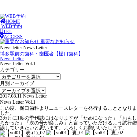
HOME
WEB予約
TEL
ACCESS
重要なお知らせ
News letter
News Letter
博多駅前の歯科・歯医者【樋口歯科】
News Letter
News Letter Vol.1
カテゴリー
月別アーカイブ
2017.08.11
News Letter
News Letter Vol.1
この度、樋口歯科よりニュースレターを発行することとなりま
した。
3カ月に1度の季刊誌にはなりますが「ためになった」「おもし
ろかった」「次の号が楽しみ」と言っていただけるよう試行錯
誤していきたいと思います。よろしくお願いいたします。