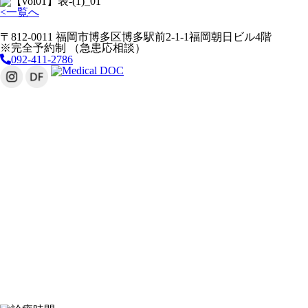
<
一覧へ
〒812-0011 福岡市博多区博多駅前2-1-1福岡朝日ビル4階
※完全予約制 （急患応相談）
092-411-2786