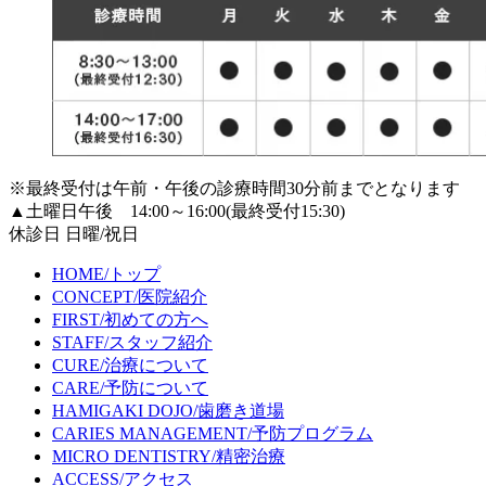
※最終受付は午前・午後の診療時間30分前までとなります
▲土曜日午後 14:00～16:00(最終受付15:30)
休診日 日曜/祝日
HOME
/トップ
CONCEPT
/医院紹介
FIRST
/初めての方へ
STAFF
/スタッフ紹介
CURE
/治療について
CARE
/予防について
HAMIGAKI DOJO
/歯磨き道場
CARIES MANAGEMENT
/予防プログラム
MICRO DENTISTRY
/精密治療
ACCESS
/アクセス