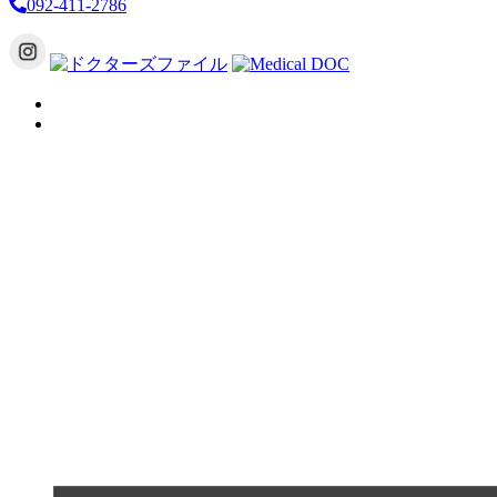
092-411-2786