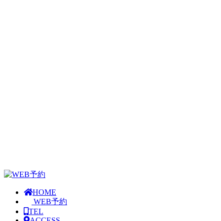
HOME
WEB予約
TEL
ACCESS