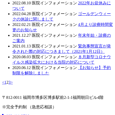
2022.08.10
医院インフォメーション
2022年お盆休みに
ついて
2022.04.28
医院インフォメーション
ゴールデンウィー
クの休診に関しまして
2022.02.21
医院インフォメーション
4月より診療時間変
更のお知らせ
2021.12.27
医院インフォメーション
年末年始・診療の
ご案内
2021.01.13
医院インフォメーション
緊急事態宣言が発
令された際の対応につきまして（2021年1月12日）
2020.08.03
医院インフォメーション
８月新型コロナウ
イルス感染拡大における当院の対応について
2020.06.12
医院インフォメーション
【お知らせ】予約
制限を解除しました
<
1
2
3
>
〒812-0011 福岡市博多区博多駅前2-1-1福岡朝日ビル4階
※完全予約制 （急患応相談）